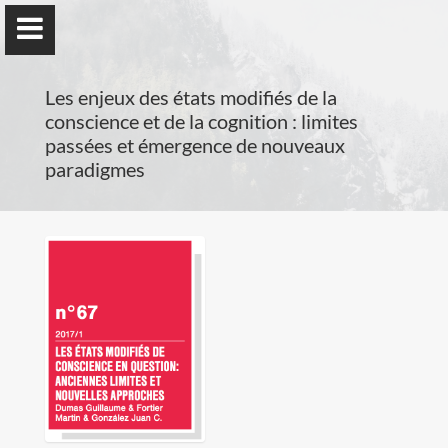
Les enjeux des états modifiés de la
conscience et de la cognition : limites
passées et émergence de nouveaux
paradigmes
Guillaume Dumas
MEng, MSc, PhD, HDR
Home
Lab
Blog
Publications